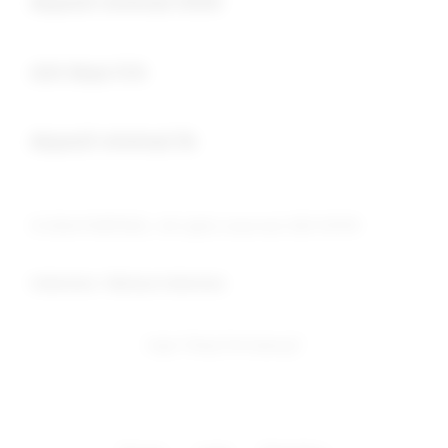
deposit minimal 5000
Buka
slot depo 5rb
Buka
deposit minimal 5k
© 2026 PUBTOGEL. All rights reserved. SEO YATIM
Indonesia / Bahasa Indonesia
Ingin Tetap Terhubung?