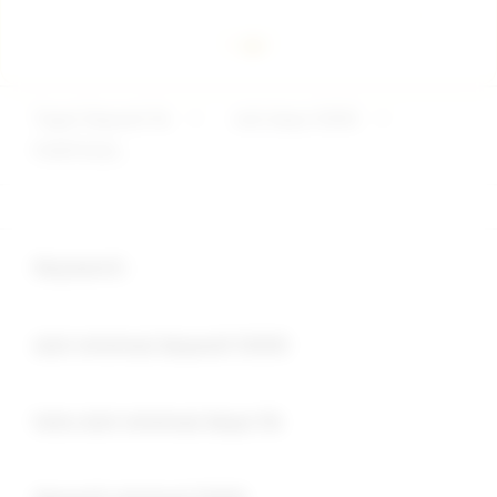
Togel Deposit 5k
>
slot depo 5000
>
PUBTOGEL
Buka
Footer Navigation
Keyword :
Buka
slot minimal deposit 5000
Buka
toto slot minimal depo 5k
Buka