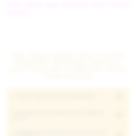
Daftar Bandar Togel Terpercaya Resmi Terbesar
Indonesia
FAQ: Ulasan Seputar Situs Toto Slot
PUBTOGEL 4D Sebagai Situs Toto
Togel Terpercaya Via QRIS 5K Terbaru
Tanpa Potongan
+
1. Apa itu Agen Situs Toto PUBTOGEL?
2. Mengapa minimal deposit harus 5000 via
PUBTOGEL adalah link Agen Situs Toto Online
+
Dana?
terpercaya di Indonesia yang mendukung transaksi
via DANA dan sistem QRIS tanpa potongan dengan
3. Bagaimana jika terjadi kendala saat proses
Metode Dana memungkinkan proses transfer kilat
proses cepat hanya dalam hitungan detik.
+