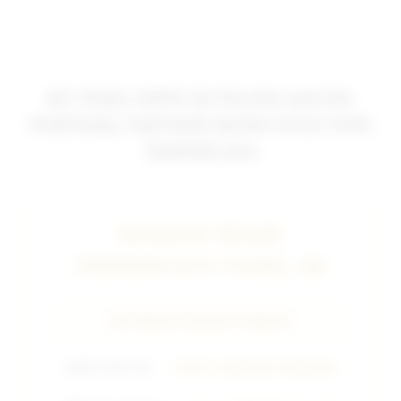
BO TOGEL DEPO 5K PALING GACOR:
PUBTOGEL PARTNER RESMI SITUS TOTO
TERPERCAYA
BANDAR RESMI
TERPERCAYA TOGEL 4D
INFORMASI ENGINE TERBAIK
🔥
Win Rate Slot
98.9% GAMPANG MENANG