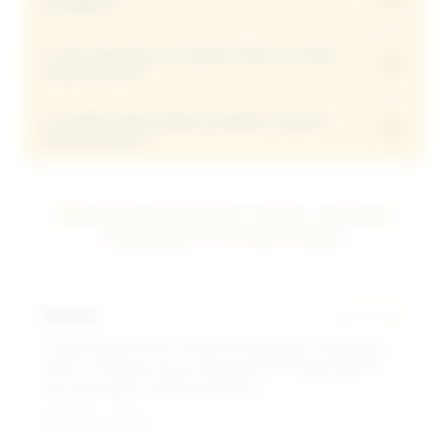
transaksi?
tanpa biaya tambahan, sehingga modal hiburan
hemat 5000 rupiah Anda tetap utuh masuk ke saldo
4. Apa saja jenis permainan hiburan hemat
Jangan khawatir! Layanan support Live Chat VVIP
akun tanpa potongan sepeserpun.
+
yang tersedia?
kami siaga 24 jam penuh untuk membantu
memastikan setiap kendala pengisian saldo minimal
5. Apakah data pribadi pendaftar terjamin
Tersedia ribuan jenis game mulai dari provider slot
deposit 5000 Anda terselesaikan dalam hitungan
+
keamanannya?
ternama seperti Pragmatic Play, PG Soft, dan
detik.
Habanero yang semuanya bisa dimainkan secara
Sangat aman! Kami menggunakan sistem enkripsi
hemat mulai dari modal 5k saja dan juga togel
tingkat tinggi yang memastikan seluruh data
REVIEW MEMBER YANG SUDAH
online.
pendaftar baru tetap terlindungi dan terjaga
GABUNG DI PUBTOGEL
kerahasiaannya.
Rayman
★★★★★
"Engine dan provider terbaik emang beda, main game
Gates of Olympus lancar banget di HP. Modal depo 5k
aja udah dapet scatter berkali-kali."
Terverifikasi - Hari Ini