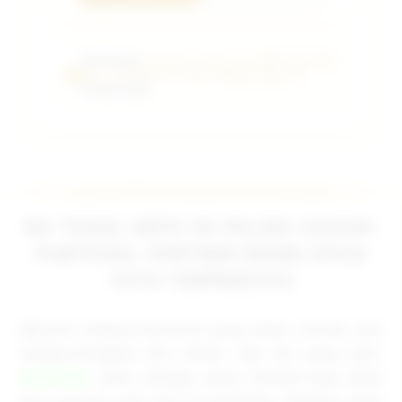
PUBTOGEL:
Website Terpercaya Main Toto Slot
Gacor 4D Maxwin Jutaan Minimal Depo 5k
Terbaik 2026.
BO TOGEL DEPO 5K PALING GACOR:
PUBTOGEL PARTNER RESMI SITUS
TOTO TERPERCAYA
Mencari tempat bertaruh yang aman, murah, dan
menguntungkan kini bukan lagi hal yang sulit.
PUBTOGEL
hadir sebagai solusi terbaik bagi Anda
para pecinta judi toto di Indonesia. Sebagai salah