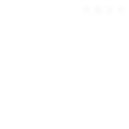
Skip
to
Troli
Login
Navigation
Deposit 5000
content