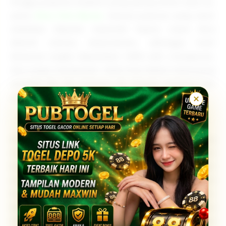
hingga pasaran modern yang paling dicari saat ini,
yaitu
Situs Toto Macau
. Semua pasaran yang kami
sediakan dijamin memiliki lisensi resmi WLA
(World Lottery Association), sehingga hasil
keluaran angka dipastikan 100% adil, transparan,
dan tanpa manipulasi. Anda bisa bebas memasang
taruhan 4D, 3D, maupun 2D dengan minimal bet
terkecil, hanya 100 perak saja!
Mengapa Anda Harus Bergabung di PUBTOGEL
Hari Ini?
Kami menjamin sistem keamanan mutakhir yang
menjaga privasi data Anda tetap aman bersama
kami. Selain itu, proses transaksi deposit dan
withdraw di situs ini sangat kilat, didukung oleh
bank lokal ternama serta e-wallet terpopuler.
Berapapun total kemenangan jackpot yang Anda
dapatkan, pasti akan kami bayar lunas tanpa