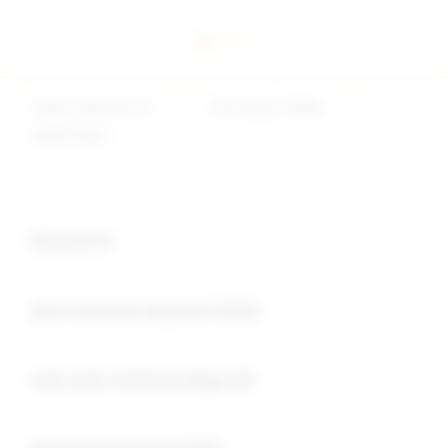
Togel Deposit 5k
>
slot depo 5000
>
PUBTOGEL
Buka
Footer Navigation
Keyword :
Buka
slot minimal deposit 5000
Buka
toto slot minimal depo 5k
Buka