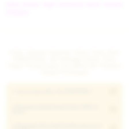
Daftar Bandar Togel Terpercaya Resmi Terbesar
Indonesia
FAQ: Ulasan Seputar Situs Toto Slot
PUBTOGEL 4D Sebagai Situs Toto
Togel Terpercaya Via QRIS 5K Terbaru
Tanpa Potongan
+
1. Apa itu Agen Situs Toto PUBTOGEL?
2. Mengapa minimal deposit harus 5000 via
PUBTOGEL adalah link Agen Situs Toto Online
+
Dana?
terpercaya di Indonesia yang mendukung transaksi
via DANA dan sistem QRIS tanpa potongan dengan
3. Bagaimana jika terjadi kendala saat proses
Metode Dana memungkinkan proses transfer kilat
proses cepat hanya dalam hitungan detik.
+