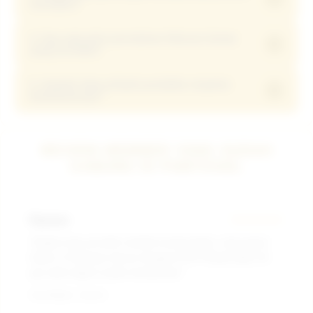
transaksi?
tanpa biaya tambahan, sehingga modal hiburan
hemat 5000 rupiah Anda tetap utuh masuk ke saldo
4. Apa saja jenis permainan hiburan hemat
Jangan khawatir! Layanan support Live Chat VVIP
akun tanpa potongan sepeserpun.
+
yang tersedia?
kami siaga 24 jam penuh untuk membantu
memastikan setiap kendala pengisian saldo minimal
5. Apakah data pribadi pendaftar terjamin
Tersedia ribuan jenis game mulai dari provider slot
deposit 5000 Anda terselesaikan dalam hitungan
+
keamanannya?
ternama seperti Pragmatic Play, PG Soft, dan
detik.
Habanero yang semuanya bisa dimainkan secara
Sangat aman! Kami menggunakan sistem enkripsi
hemat mulai dari modal 5k saja dan juga togel
tingkat tinggi yang memastikan seluruh data
REVIEW MEMBER YANG SUDAH
online.
pendaftar baru tetap terlindungi dan terjaga
GABUNG DI PUBTOGEL
kerahasiaannya.
Rayman
★★★★★
"Engine dan provider terbaik emang beda, main game
Gates of Olympus lancar banget di HP. Modal depo 5k
aja udah dapet scatter berkali-kali."
Terverifikasi - Hari Ini