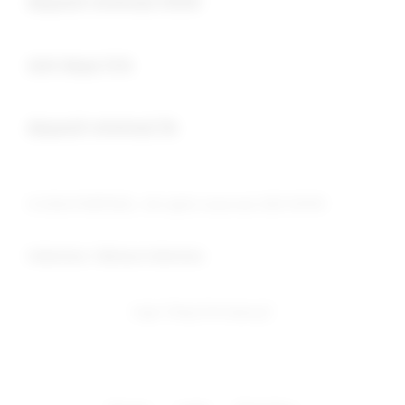
deposit minimal 5000
Buka
slot depo 5rb
Buka
deposit minimal 5k
© 2026 PUBTOGEL. All rights reserved. SEO YATIM
Indonesia / Bahasa Indonesia
Ingin Tetap Terhubung?