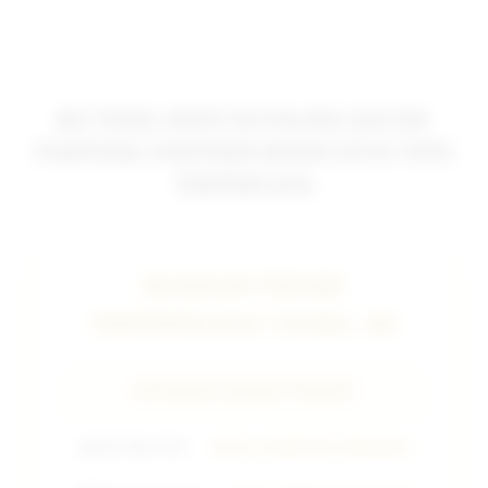
BO TOGEL DEPO 5K PALING GACOR:
PUBTOGEL PARTNER RESMI SITUS TOTO
TERPERCAYA
BANDAR RESMI
TERPERCAYA TOGEL 4D
INFORMASI ENGINE TERBAIK
🔥
Win Rate Slot
98.9% GAMPANG MENANG