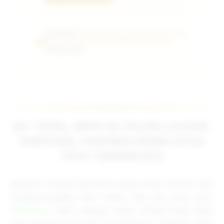
PUBTOGEL:
Website Terpercaya Main Toto Slot
Gacor 4D Maxwin Jutaan Minimal Depo 5k
Terbaik 2026.
BO TOGEL DEPO 5K PALING GACOR:
PUBTOGEL PARTNER RESMI SITUS
TOTO TERPERCAYA
Mencari tempat bertaruh yang aman, murah, dan
menguntungkan kini bukan lagi hal yang sulit.
PUBTOGEL
hadir sebagai solusi terbaik bagi Anda
para pecinta judi toto di Indonesia. Sebagai salah