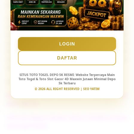
potongan sepeser pun.
Tunggu apa lagi? Jangan biarkan keberuntungan
Anda tertunda. Daftarkan diri Anda sekarang juga
di
PUBTOGEL
, nikmati keseruan menebak angka di
pasaran terlengkap, dan rasakan sensasi meraih JP
LOGIN
Paus dengan modal receh depo 5k. Klik tombol
DAFTAR
daftar hari ini dan mulailah perjalanan Anda
menuju jutawan baru bersama
PUBTOGEL
!
SITUS TOTO TOGEL DEPO 5K RESMI
: Website Terpercaya Main
Toto Togel & Toto Slot Gacor 4D Maxwin Jutaan Minimal Depo
Artikel Terkait :
5k Terbaru
© 2026 ALL RIGHT RESERVED | SEO YATIM
Situs Bandar Togel Terpercaya & Link Agen Slot
Gacor Hari Ini
TOTO 4D Ambyar Bandar Online TOTO88 & Utama
Situs Togel Resmi