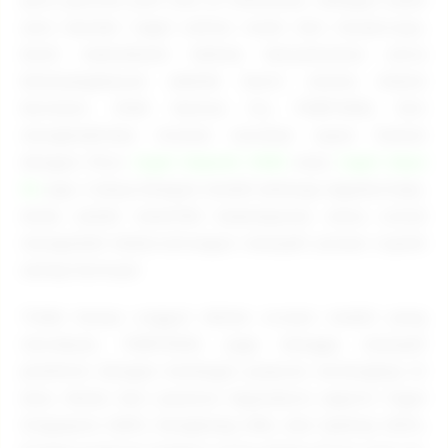
satu bandar togel online resmi dan terpercaya,
kami memahami bahwa kenyamanan serta
keterjangkauan adalah kunci utama dalam
bermain. Oleh karena itu, PUBTOGEL kini
menghadirkan inovasi taruhan super hemat
dengan fitur
togel deposit 5000
atau
togel depo
5k
saja. Cukup dengan modal seharga segelas kopi,
Anda sudah memiliki kesempatan emas untuk
mengubah keberuntungan menjadi jutaan rupiah
setiap harinya!
Tidak hanya unggul dalam urusan modal yang
merakyat, PUBTOGEL juga bangga menjadi
platform dengan
berbagai pasaran terlengkap
di
Asia. Mulai dari pasaran legendaris seperti Togel
Singapore (SGP), Hongkong (HK), dan Sydney (SDY),