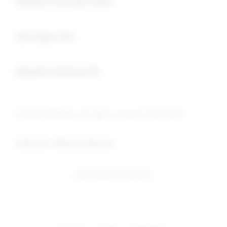
deposit minimal 5000
Buka
slot depo 5rb
Buka
deposit minimal 5k
© 2026 PUBTOGEL. All rights reserved. SEO YATIM
Indonesia / Bahasa Indonesia
Ingin Tetap Terhubung?