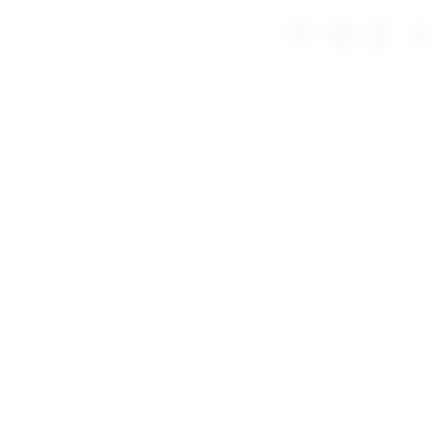
Skip
to
Troli
Login
Navigation
Deposit 5000
content