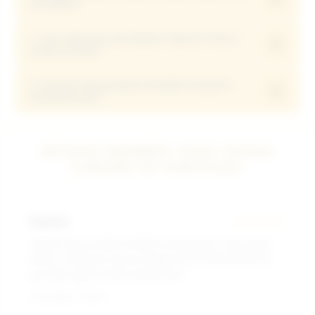
transaksi?
tanpa biaya tambahan, sehingga modal hiburan
hemat 5000 rupiah Anda tetap utuh masuk ke saldo
4. Apa saja jenis permainan hiburan hemat
Jangan khawatir! Layanan support Live Chat VVIP
akun tanpa potongan sepeserpun.
+
yang tersedia?
kami siaga 24 jam penuh untuk membantu
memastikan setiap kendala pengisian saldo minimal
5. Apakah data pribadi pendaftar terjamin
Tersedia ribuan jenis game mulai dari provider slot
deposit 5000 Anda terselesaikan dalam hitungan
+
keamanannya?
ternama seperti Pragmatic Play, PG Soft, dan
detik.
Habanero yang semuanya bisa dimainkan secara
Sangat aman! Kami menggunakan sistem enkripsi
hemat mulai dari modal 5k saja dan juga togel
tingkat tinggi yang memastikan seluruh data
REVIEW MEMBER YANG SUDAH
online.
pendaftar baru tetap terlindungi dan terjaga
GABUNG DI PUBTOGEL
kerahasiaannya.
Rayman
★★★★★
"Engine dan provider terbaik emang beda, main game
Gates of Olympus lancar banget di HP. Modal depo 5k
aja udah dapet scatter berkali-kali."
Terverifikasi - Hari Ini