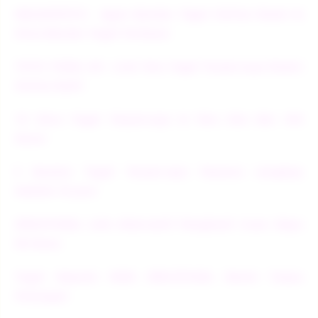
MALIKATOTO - Agen Bandar Togel Online Resmi &
Situs Bandar Togel Terbesar
TOTO TOGEL 4D : Link Toto Togel Terpercaya Resmi
Online No#1
10 Situs Togel Terpercaya & Toto Slot Bet 100
Gacor
5 Bandar Togel Terpercaya Pasaran Lengkap
Hadiah 10 Juta
SPACETOGEL Link Alternatif Penghasil Cuan Depo
5K Dana
Togel Deposit 5000 SPACETOGEL Resmi Tanpa
Potongan