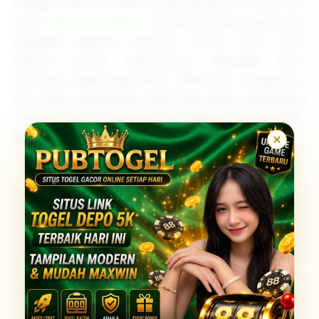
hingga pasaran modern yang paling dicari saat ini,
yaitu
Situs Toto Macau
. Semua pasaran yang kami
sediakan dijamin memiliki lisensi resmi WLA
(World Lottery Association), sehingga hasil
keluaran angka dipastikan 100% adil, transparan,
dan tanpa manipulasi. Anda bisa bebas memasang
taruhan 4D, 3D, maupun 2D dengan minimal bet
terkecil, hanya 100 perak saja!
Mengapa Anda Harus Bergabung di PUBTOGEL
Hari Ini?
Kami menjamin sistem keamanan mutakhir yang
menjaga privasi data Anda tetap aman bersama
kami. Selain itu, proses transaksi deposit dan
withdraw di situs ini sangat kilat, didukung oleh
bank lokal ternama serta e-wallet terpopuler.
Berapapun total kemenangan jackpot yang Anda
dapatkan, pasti akan kami bayar lunas tanpa