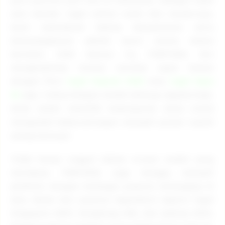
satu bandar togel online resmi dan terpercaya,
kami memahami bahwa kenyamanan serta
keterjangkauan adalah kunci utama dalam
bermain. Oleh karena itu, PUBTOGEL kini
menghadirkan inovasi taruhan super hemat
dengan fitur
togel deposit 5000
atau
togel depo
5k
saja. Cukup dengan modal seharga segelas kopi,
Anda sudah memiliki kesempatan emas untuk
mengubah keberuntungan menjadi jutaan rupiah
setiap harinya!
Tidak hanya unggul dalam urusan modal yang
merakyat, PUBTOGEL juga bangga menjadi
platform dengan
berbagai pasaran terlengkap
di
Asia. Mulai dari pasaran legendaris seperti Togel
Singapore (SGP), Hongkong (HK), dan Sydney (SDY),