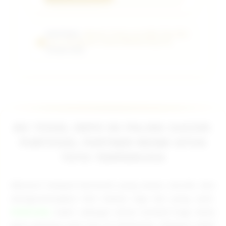
PUBTOGEL:
Website Terpercaya Main Toto Slot
Gacor 4D Maxwin Jutaan Minimal Depo 5k
Terbaik 2026.
BO TOGEL DEPO 5K PALING GACOR:
PUBTOGEL PARTNER RESMI SITUS
TOTO TERPERCAYA
Mencari tempat bertaruh yang aman, murah, dan
menguntungkan kini bukan lagi hal yang sulit.
PUBTOGEL
hadir sebagai solusi terbaik bagi Anda
para pecinta judi toto di Indonesia. Sebagai salah